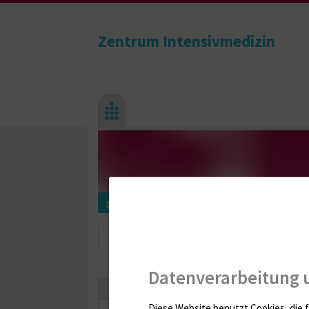
Zentrum Intensivmedizin
Weiterbildungen
Weiterbildungen
Datenverarbeitung 
Mittwochsfortbildung
Diese Website benutzt Cookies, die f