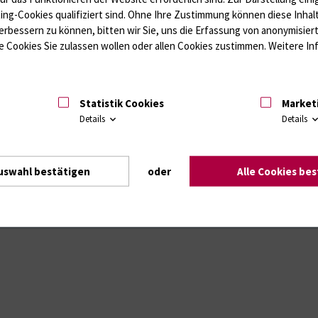
ting-Cookies qualifiziert sind. Ohne Ihre Zustimmung können diese Inhal
erbessern zu können, bitten wir Sie, uns die Erfassung von anonymisie
 Cookies Sie zulassen wollen oder allen Cookies zustimmen. Weitere Inf
Intranet
Login (für Studenten)
Impressum
Dat
Statistik Cookies
Market
Details
Details
uswahl bestätigen
oder
Alle Cookies be