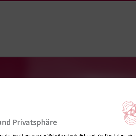
und Privatsphäre
ür das Funktionieren der Website erforderlich sind.
Zur Darstellung eini