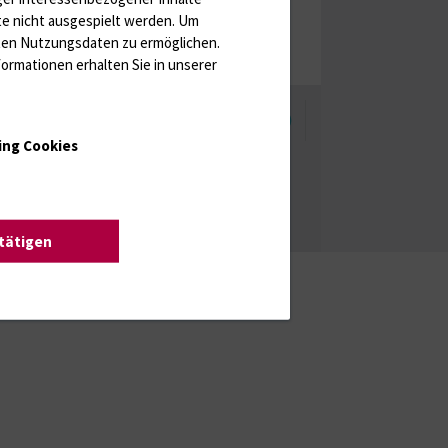
te nicht ausgespielt werden.
Um
rten Nutzungsdaten zu ermöglichen.
ormationen erhalten Sie in unserer
enschutzhinweise
Barrierefreiheit
ing Cookies
stätigen