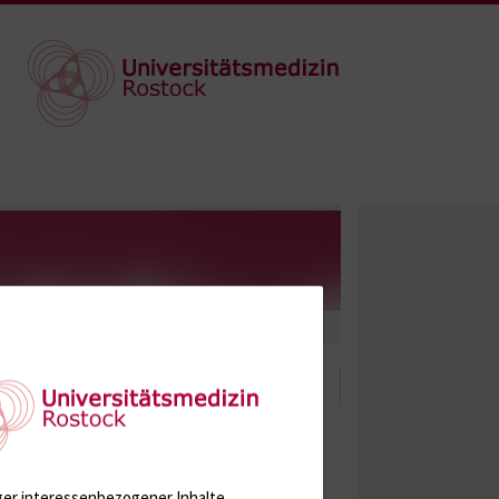
ger interessenbezogener Inhalte